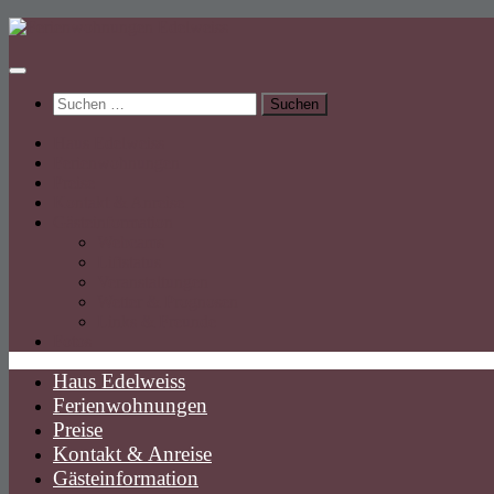
Unter
dem
Inhalt
Suchen
nach:
Haus Edelweiss
Ferienwohnungen
Preise
Kontakt & Anreise
Gästeinformation
Webcams
Liftstatus
Veranstaltungen
Wetter & Prognosen
Links & Freunde
Fotos
Haus Edelweiss
Ferienwohnungen
Preise
Kontakt & Anreise
Gästeinformation