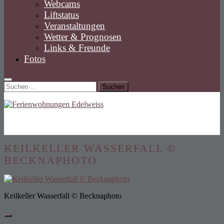
Webcams
Liftstatus
Veranstaltungen
Wetter & Prognosen
Links & Freunde
Fotos
Suchen
nach:
KEILKELLER WASSERFALL ©
BECKNAPHOTO
Keilkeller Wasserfall © Becknaphoto