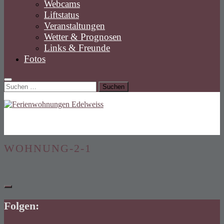
Webcams
Liftstatus
Veranstaltungen
Wetter & Prognosen
Links & Freunde
Fotos
Suchen
nach:
WOHNUNG-2-1
Folgen: