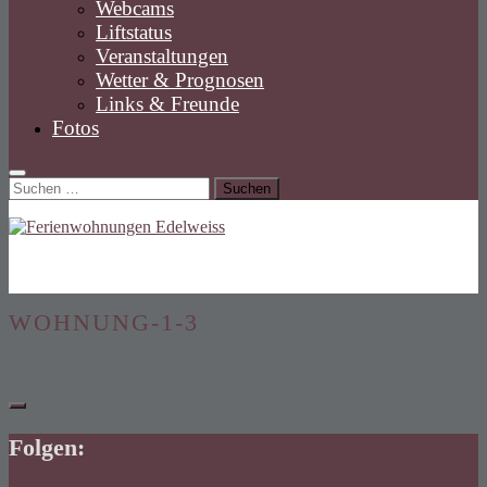
Webcams
Liftstatus
Veranstaltungen
Wetter & Prognosen
Links & Freunde
Fotos
Suchen
nach:
WOHNUNG-1-3
Folgen: